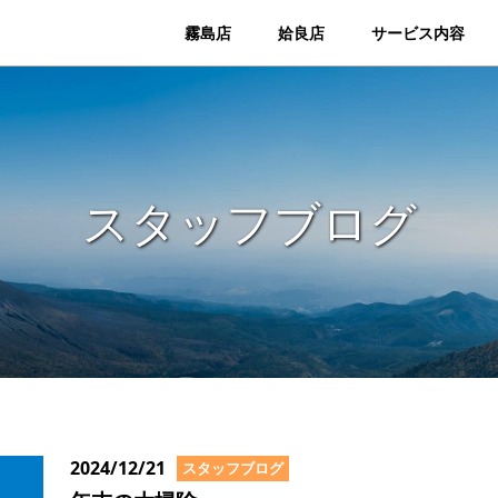
霧島店
姶良店
サービス内容
スタッフブログ
2024/12/21
スタッフブログ