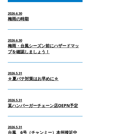
2026.6.30
梅雨の時期
2026.6.30
梅雨・台風シーズン前にハザードマッ
プを確認しましょう！
2026.5.31
☆夏バテ対策はお早めに☆
2026.5.31
某ハンバーガーチェーン店OEPN予定
2026.5.31
台風 6号（チャンミー）本州接近中