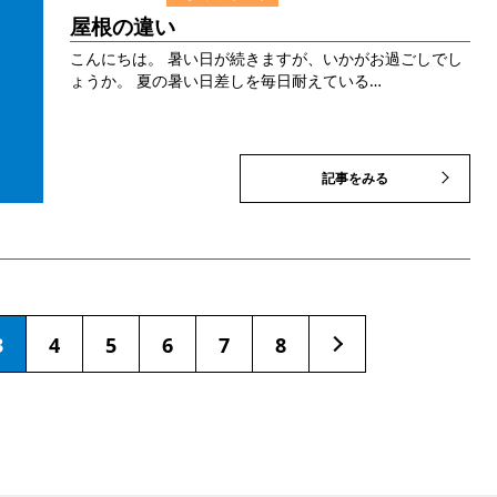
屋根の違い
こんにちは。 暑い日が続きますが、いかがお過ごしでし
ょうか。 夏の暑い日差しを毎日耐えている…
記事をみる
3
4
5
6
7
8