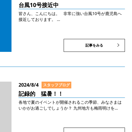
台風10号接近中
皆さん、こんにちは。 非常に強い台風10号が鹿児島へ
接近しております。 …
記事をみる
2024/8/4
スタッフブログ
記録的 猛暑！！
各地で夏のイベントが開催されるこの季節、みなさまは
いかがお過ごしでしょうか？ 九州地方も梅雨明けを…