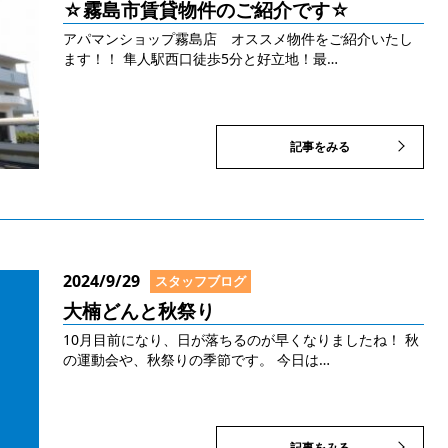
☆霧島市賃貸物件のご紹介です☆
アパマンショップ霧島店 オススメ物件をご紹介いたし
ます！！ 隼人駅西口徒歩5分と好立地！最…
記事をみる
2024/9/29
スタッフブログ
大楠どんと秋祭り
10月目前になり、日が落ちるのが早くなりましたね！ 秋
の運動会や、秋祭りの季節です。 今日は…
記事をみる