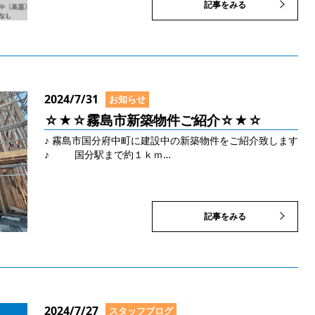
記事をみる
2024/7/31
お知らせ
☆★☆霧島市新築物件ご紹介☆★☆
♪ 霧島市国分府中町に建設中の新築物件をご紹介致します
♪ 国分駅まで約１ｋｍ…
記事をみる
2024/7/27
スタッフブログ