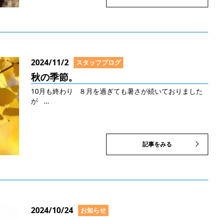
2024/11/2
スタッフブログ
秋の季節。
10月も終わり ８月を過ぎても暑さが続いておりました
が …
記事をみる
2024/10/24
お知らせ