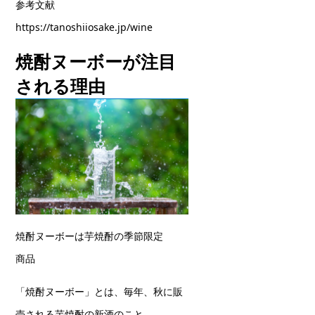
参考文献
https://tanoshiiosake.jp/wine
焼酎ヌーボーが注目
される理由
焼酎ヌーボーは芋焼酎の季節限定
商品
「焼酎ヌーボー」とは、毎年、秋に販
売される芋焼酎の新酒のこと。