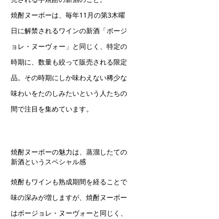
焼酎ヌーボーは、毎年11月の第3木曜
日に解禁されるワインの新酒「ボージ
ョレ・ヌーヴォー」と同じく、特定の
時期に、数量も絞って販売される限定
品。その時期にしか味わえない稀少な
味わいをたのしみたいという人たちの
間で注目を集めています。
焼酎ヌーボーの魅力は、蒸溜したての
新酒というスペシャル感
焼酎もワインも熟成期間を経ることで
味の深みが増しますが、焼酎ヌーボー
はボージョレ・ヌーヴォーと同じく、