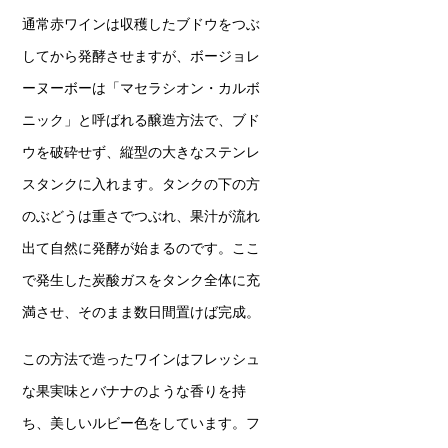
通常赤ワインは収穫したブドウをつぶ
してから発酵させますが、ボージョレ
ーヌーボーは「マセラシオン・カルボ
ニック」と呼ばれる醸造方法で、ブド
ウを破砕せず、縦型の大きなステンレ
スタンクに入れます。タンクの下の方
のぶどうは重さでつぶれ、果汁が流れ
出て自然に発酵が始まるのです。ここ
で発生した炭酸ガスをタンク全体に充
満させ、そのまま数日間置けば完成。
この方法で造ったワインはフレッシュ
な果実味とバナナのような香りを持
ち、美しいルビー色をしています。フ