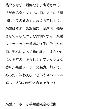
熟成させずに新鮮なまま出荷される
「早飲みタイプ」のお酒。まさに「蒸
溜したての新酒」と言えるでしょう。
焼酎は本来、蒸溜後に一定期間、熟成
させてからたのしむお酒ですが、焼酎
ヌーボーはその常識を逆手に取ったお
酒。熟成によって角が取れ、まろやか
になる前の、荒々しくもフレッシュな
香味が焼酎ヌーボーの魅力。加えて、
めったに味わえないというスペシャル
感も、人気の秘密と言えそうです。
焼酎ヌーボーが芋焼酎限定の理由