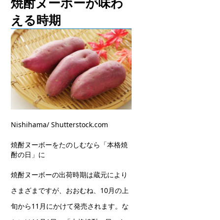
焼酎ヌーボーが味わ
える時期
Nishihama/ Shutterstock.com
焼酎ヌーボーをたのしむなら「本格焼
酎の日」に
焼酎ヌーボーの出荷時期は蔵元により
さまざまですが、おおむね、10月の上
旬から11月にかけて発売されます。な