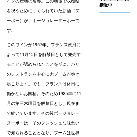
インの産地の名称。この地域で収穫祭
接近中
を祝うためにつくられていた新酒（ヌ
ーボー）が、ボージョレーヌーボーで
す。
このワインが1967年、フランス政府に
よって11月15日を解禁日として発売す
ることが認められたことを期に、パリ
のレストランを中心に大ブームが巻き
起こります。でも、フランスは休日に
働かないお国柄。そのため1985年に11
月の第三木曜日を解禁日とし、現在ま
で続いています。その後ボージョレー
ヌーボーは、そのフレッシュな味わい
で知られることとなり、ブームは世界