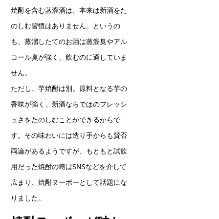
焼酎を含む蒸溜酒は、本来は新酒をた
のしむ習慣はありません。というの
も、蒸溜したてのお酒は蒸溜臭やアル
コール臭が強く、飲むのに適していま
せん。
ただし、芋焼酎は別。原料となる芋の
香味が強く、新酒ならではのフレッシ
ュさをたのしむことができるからで
す。その味わいには造り手からも賛否
両論があるようですが、もともと試飲
用だった焼酎の噂はSNSなどを介して
広まり、焼酎ヌーボーとして話題にな
りました。