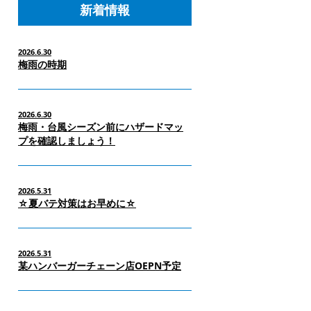
新着情報
2026.6.30
梅雨の時期
2026.6.30
梅雨・台風シーズン前にハザードマッ
プを確認しましょう！
2026.5.31
☆夏バテ対策はお早めに☆
2026.5.31
某ハンバーガーチェーン店OEPN予定