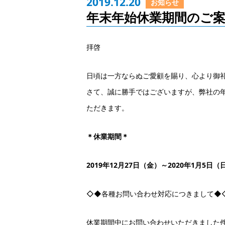
2019.12.20
お知らせ
年末年始休業期間のご
拝啓
日頃は一方ならぬご愛顧を賜り、心より御
さて、誠に勝手ではございますが、弊社の
ただきます。
＊休業期間＊
2019年12月27日（金）～2020年1月5日（
◇◆各種お問い合わせ対応につきまして◆
休業期間中にお問い合わせいただきました