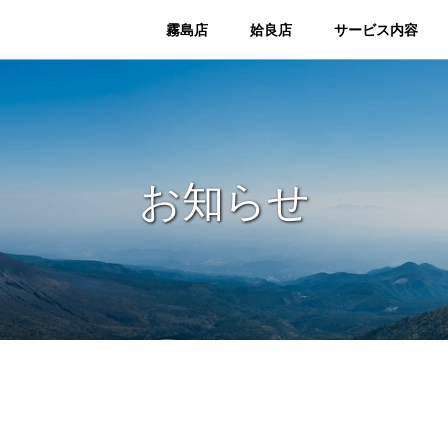
霧島店
姶良店
サービス内容
お知らせ