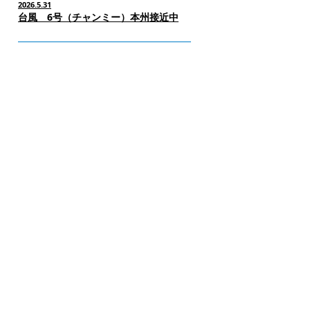
2026.5.31
台風 6号（チャンミー）本州接近中